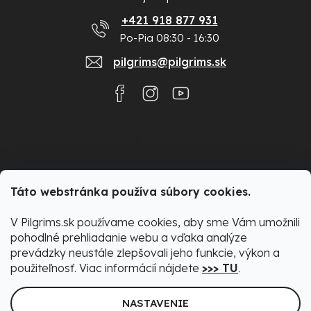
+421 918 877 931
Po-Pia 08:30 - 16:30
pilgrims@pilgrims.sk
Instagram
Táto webstránka používa súbory cookies.
V Pilgrims.sk používame cookies, aby sme Vám umožnili
pohodlné prehliadanie webu a vďaka analýze
prevádzky neustále zlepšovali jeho funkcie, výkon a
použiteľnosť. Viac informácií nájdete
>>> TU
.
NASTAVENIE