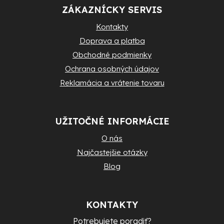
ZÁKAZNÍCKY SERVIS
e
Kontakty
Doprava a platba
Obchodné podmienky
Ochrana osobných údajov
Reklamácia a vrátenie tovaru
UŽITOČNÉ INFORMÁCIE
O nás
Najčastejšie otázky
Blog
KONTAKTY
Potrebujete poradiť?